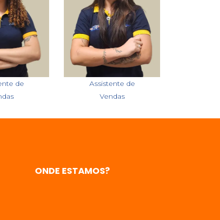
uelle
Giovana
ente de
Assistente de
ndas
Vendas
ONDE ESTAMOS?