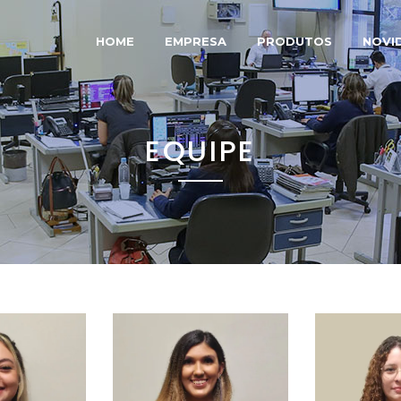
HOME
EMPRESA
PRODUTOS
NOVI
EQUIPE