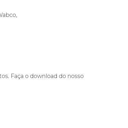
Wabco,
os. Faça o download do nosso