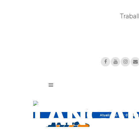
Traba