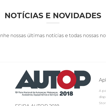
NOTÍCIAS E NOVIDADES
he nossas últimas notícias e todas nossas no
Apl
A pa
disp
Stor