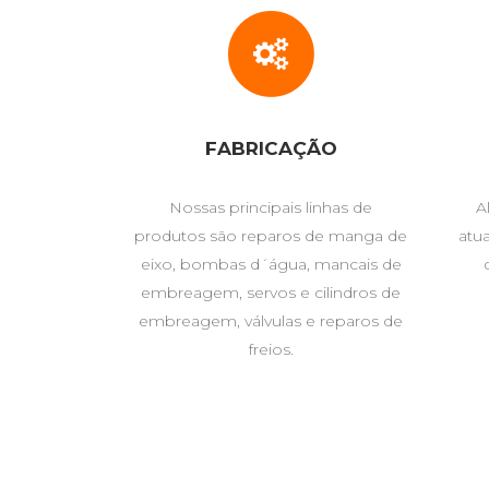
FABRICAÇÃO
Nossas principais linhas de
A
produtos são reparos de manga de
atu
eixo, bombas d´água, mancais de
embreagem, servos e cilindros de
embreagem, válvulas e reparos de
freios.