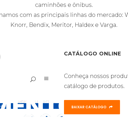
caminhões e ônibus.
lhamos com as principais linhas do mercado: 
Knorr, Bendix, Meritor, Haldex e Varga.
CATÁLOGO ONLINE
Conheça nossos produt
catálogo de produtos.
BAIXAR CATÁLOGO