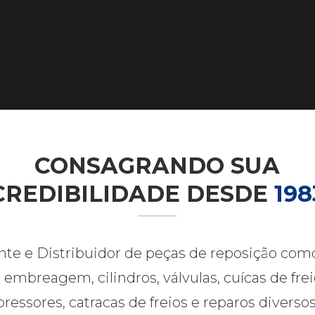
CONSAGRANDO SUA
CREDIBILIDADE DESDE
198
nte e Distribuidor de peças de reposição com
 embreagem, cilindros, válvulas, cuícas de frei
essores, catracas de freios e reparos diverso