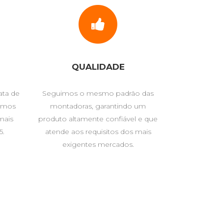
QUALIDADE
ata de
Seguimos o mesmo padrão das
fomos
montadoras, garantindo um
mais
produto altamente confiável e que
5.
atende aos requisitos dos mais
exigentes mercados.