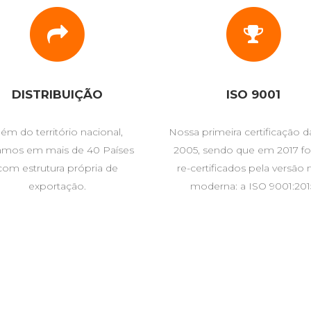
DISTRIBUIÇÃO
ISO 9001
lém do território nacional,
Nossa primeira certificação d
amos em mais de 40 Países
2005, sendo que em 2017 
com estrutura própria de
re-certificados pela versão 
exportação.
moderna: a ISO 9001:201