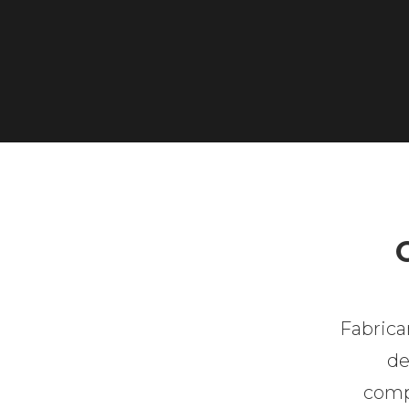
Fabrica
de
compr